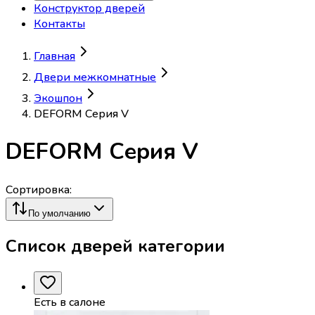
Конструктор дверей
Контакты
Главная
Двери межкомнатные
Экошпон
DEFORM Серия V
DEFORM Серия V
Сортировка:
По умолчанию
Список дверей категории
Есть в салоне