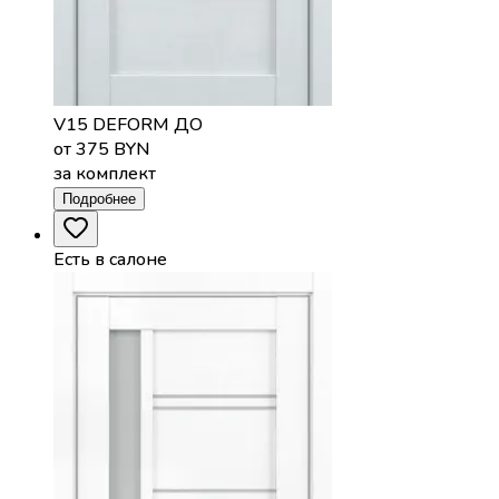
V15 DEFORM ДО
от 375 BYN
за комплект
Подробнее
Есть в салоне