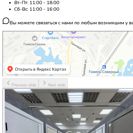
Вт-Пт: 11:00 - 18:00
Сб-Вс: 11:00 - 16:00
Вы можете связаться с нами по любым возникшим у ва
Previous slide
Next slide