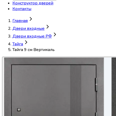
Конструктор дверей
Контакты
Главная
Двери входные
Двери входные РФ
Тайга
Тайга 9 см Вертикаль